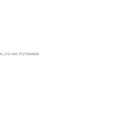
RAL 210 / VAT: PT275994830