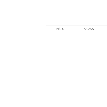
INÍCIO
A CASA