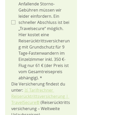
Anfallende Storno-
Gebühren müssen wir 
leider einfordern. Ein 
schneller Abschluss ist bei 
„Travelsecure“ möglich. 
Hier kostet eine 
Reiserücktrittsversicherun
g mit Grundschutz für 9 
Tage-Fastenwandern im 
Einzelzimmer inkl. 350 €-
Flug nur 61 € (der Preis ist 
vom Gesamtreisepreis 
abhängig).
*
Die Versicherung findest du 
unter: 
🥇 Tarifrechner 
Reiserücktrittsversicherung | 
TravelSecure®
 (Reiserücktritts
versicherung – Weltweite 
Urlaubsreisen).