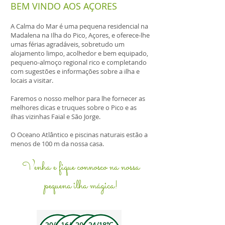
BEM VINDO AOS AÇORES
A Calma do Mar é uma pequena residencial na
Madalena na Ilha do Pico, Açores, e oferece-lhe
umas férias agradáveis, sobretudo um
alojamento limpo, acolhedor e bem equipado,
pequeno-almoço regional rico e completando
com sugestões e informações sobre a ilha e
locais a visitar.
Faremos o nosso melhor para lhe fornecer as
melhores dicas e truques sobre o Pico e as
ilhas vizinhas Faial e São Jorge.
O Oceano Atlântico e piscinas naturais estão a
menos de 100 m da nossa casa.
Venha e fique connosco na nossa
pequena ilha mágica!